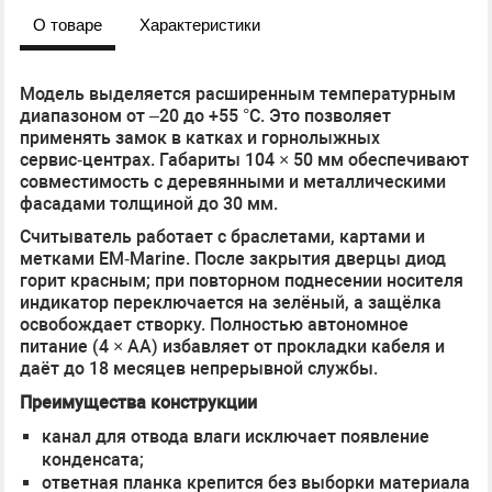
О товаре
Характеристики
Модель выделяется расширенным температурным
диапазоном от –20 до +55 °C. Это позволяет
применять замок в катках и горнолыжных
сервис‑центрах. Габариты 104 × 50 мм обеспечивают
совместимость с деревянными и металлическими
фасадами толщиной до 30 мм.
Считыватель работает с браслетами, картами и
метками EM‑Marine. После закрытия дверцы диод
горит красным; при повторном поднесении носителя
индикатор переключается на зелёный, а защёлка
освобождает створку. Полностью автономное
питание (4 × AA) избавляет от прокладки кабеля и
даёт до 18 месяцев непрерывной службы.
Преимущества конструкции
канал для отвода влаги исключает появление
конденсата;
ответная планка крепится без выборки материала