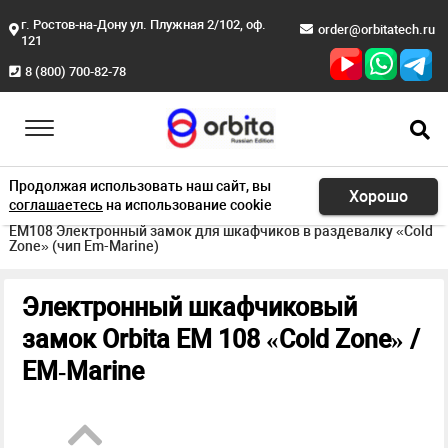
г. Ростов-на-Дону ул. Плужная 2/102, оф.
order@orbitatech.ru
121
8 (800) 700-82-78
Продолжая использовать наш сайт, вы
Хорошо
соглашаетесь
на использование cookie
Главная
Продукция
Для фитнес зала
EM108 Электронный замок для шкафчиков в раздевалку «Cold
Zone» (чип Em-Marine)
Электронный шкафчиковый
замок Orbita EM 108 «Cold Zone» /
EM‑Marine