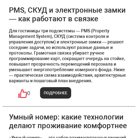
PMS, СКУД и электронные замки
— как работают в связке
Для гостиницы три подсистемы — PMS (Property
Management System), СКУД (система контроля и
управления доступом) и электронные замки — решают
соседние задачи, но используют разные данные и
протоколы. Грамотная связка убирает ручное
программирование карт, сокращает очередь на стойке,
повышает прозрачность перемещений персонала и
уменьшает энергопотребление номерного фонда. Ниже
— практическая схема взаимодействия, архитектурные
варианты и пошаговый план внедрения.
0
ПОДРОБНЕЕ
Умный номер: какие технологии
делают проживание комфортнее
«Умный номер» — это набор взаимосвязанных решений,