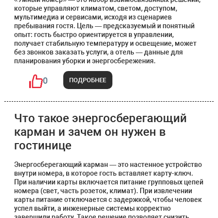
которые управляют климатом, светом, доступом,
мультимедиа и сервисами, исходя из сценариев
пребывания гостя. Цель — предсказуемый и понятный
опыт: гость быстро ориентируется в управлении,
получает стабильную температуру и освещение, может
без звонков заказать услуги, а отель — данные для
планирования уборки и энергосбережения.
0
ПОДРОБНЕЕ
Что такое энергосберегающий
карман и зачем он нужен в
гостинице
Энергосберегающий карман — это настенное устройство
внутри номера, в которое гость вставляет карту-ключ.
При наличии карты включается питание групповых цепей
номера (свет, часть розеток, климат). При извлечении
карты питание отключается с задержкой, чтобы человек
успел выйти, а инженерные системы корректно
завершили работу. Такое решение позволяет снизить