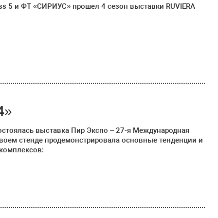
ress 5 и ФТ «СИРИУС» прошел 4 сезон выставки RUVIERA
4»
состоялась выставка Пир Экспо – 27-я Международная
своем стенде продемонстрировала основные тенденции и
 комплексов: