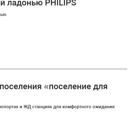
й ладонью PHILIPS
нью
поселения «поселение для
ропортах и ЖД станциях для комфортного ожидания