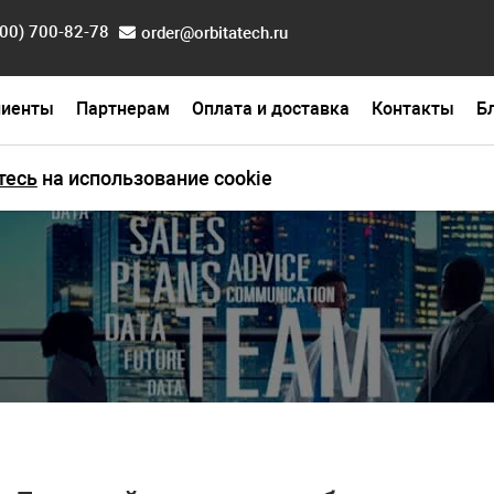
800) 700-82-78
order@orbitatech.ru
лиенты
Партнерам
Оплата и доставка
Контакты
Б
тесь
на использование cookie