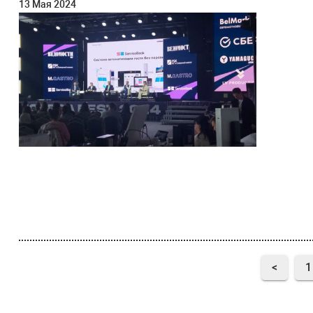
13 Мая 2024
<
1