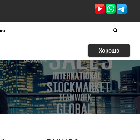
лог
Хорошо