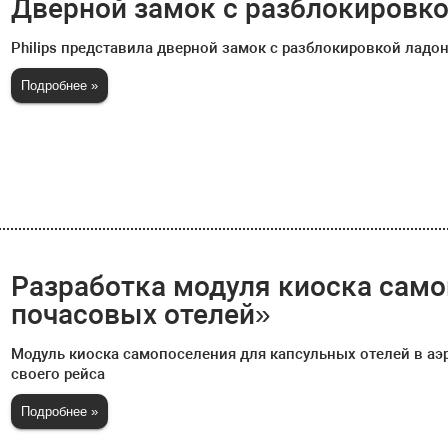
Дверной замок с разблокировко
Philips представила дверной замок с разблокировкой ладо
Подробнее »
Разработка модуля киоска само
почасовых отелей»
Модуль киоска самопоселения для капсульных отелей в аэ
своего рейса
Подробнее »