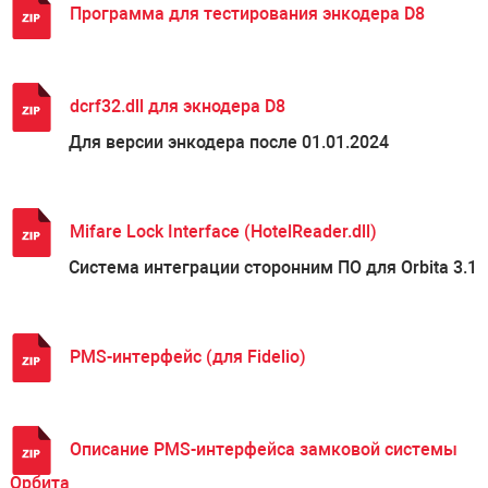
Программа для тестирования энкодера D8
dcrf32.dll для экнодера D8
Для версии энкодера после 01.01.2024
Mifare Lock Interface (HotelReader.dll)
Система интеграции сторонним ПО для Orbita 3.1
PMS-интерфейс (для Fidelio)
Описание PMS-интерфейса замковой системы
Орбита