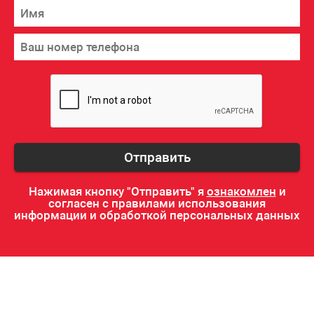
Отправить
Нажимая кнопку "Отправить" я
ознакомлен
и
согласен с правилами использования
информации и обработкой персональных данных