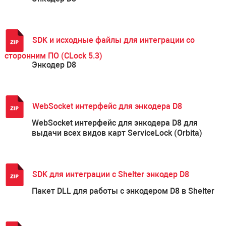
SDK и исходные файлы для интеграции со
сторонним ПО (CLock 5.3)
Энкодер D8
WebSocket интерфейс для энкодера D8
WebSocket интерфейс для энкодера D8 для
выдачи всех видов карт ServiceLock (Orbita)
SDK для интеграции с Shelter энкодер D8
Пакет DLL для работы с энкодером D8 в Shelter