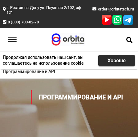
г. Ростов-на-Дону ул. Плужная 2/102, оф.
order@orbitatech.ru
121
8 (800) 700-82-78
Продолжая использовать наш сайт, вы
Хорошо
соглашаетесь
на использование cookie
Главная
Поддержка и обслуживание
Программирование и API
ПРОГРАММИРОВАНИЕ И API