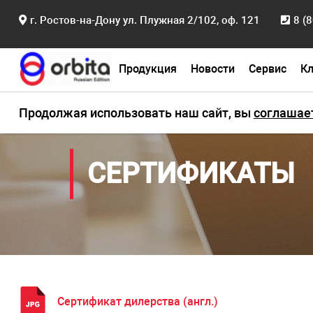
г. Ростов-на-Дону ул. Плужная 2/102, оф. 121
8 (
Продукция
Новости
Сервис
К
Главная
Поддержка и обслуживание
Серти
Продолжая использовать наш сайт, вы
соглашае
СЕРТИФИКАТЫ
Сертификат дилерства (англ.)