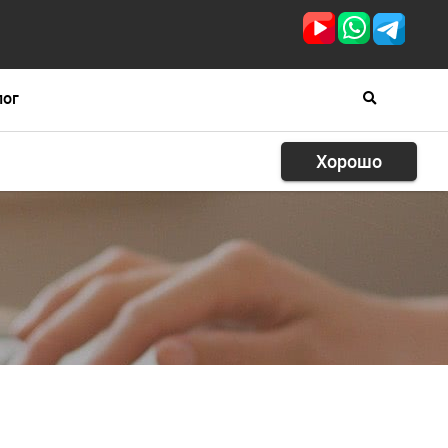
лог
Хорошо