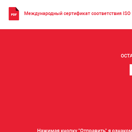
Международный сертификат соответствия ISO 9
ОСТ
Нажимая кнопку "Отправить" я
ознако