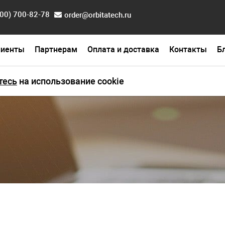
800) 700-82-78
order@orbitatech.ru
лиенты
Партнерам
Оплата и доставка
Контакты
Б
фикаты
тесь
на использование cookie