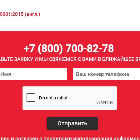
001:2015 (англ.)
+7 (800) 700-82-78
АВЬТЕ ЗАЯВКУ И МЫ СВЯЖЕМСЯ С ВАМИ В БЛИЖАЙШЕЕ В
Отправить
млен
и согласен с правилами использования информац