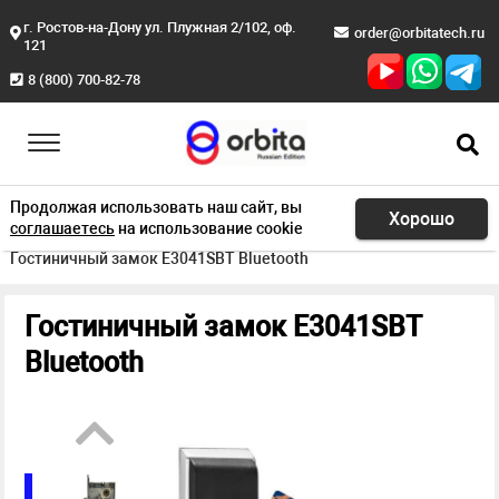
г. Ростов-на-Дону ул. Плужная 2/102, оф.
order@orbitatech.ru
121
8 (800) 700-82-78
Продолжая использовать наш сайт, вы
Хорошо
соглашаетесь
на использование cookie
Главная
Продукция
Вluetooth замки
Гостиничный замок E3041SBT Bluetooth
Гостиничный замок E3041SBT
Bluetooth