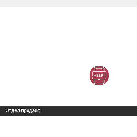
Отдел продаж:
+7 (800) 700-82-78
order@orbitatech.ru