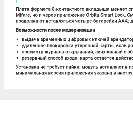
Плата формата 8-контактного вкладыша меняет сп
Mifare, но и через приложение Orbita Smart Lock.
продолжают вставляться четыре батарейки AAA; 
Возможности после модернизации
выдача временных цифровых ключей арендатора
удалённая блокировка утерянной карты, если р
просмотр журнала открываний, синхронный с о
резервный способ входа: карта остаётся действ
Установка не требует пайки: модуль вставляют в
минимальная версия приложения указана в инстру