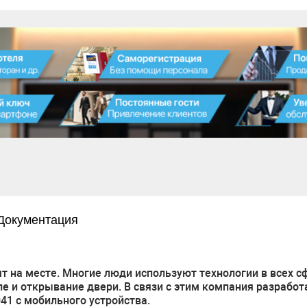
Документация
ят на месте. Многие люди используют технологии в всех 
е и открывание двери. В связи с этим компания разработ
1 с мобильного устройства.