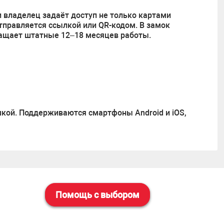
 владелец задаёт доступ не только картами
отправляется ссылкой или QR-кодом. В замок
ращает штатные 12–18 месяцев работы.
шкой. Поддерживаются смартфоны Android и iOS,
Помощь с выбором