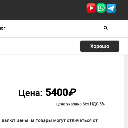
лог
Хорошо
5400
₽
Цена:
цена указана без НДС 5%
 валют цены на товары могут отличаться от