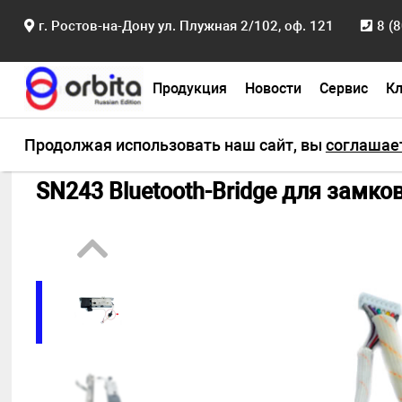
г. Ростов-на-Дону ул. Плужная 2/102, оф. 121
8 (
Продукция
Новости
Сервис
К
Главная
Продукция
Вluetooth замки
Моду
Продолжая использовать наш сайт, вы
соглашае
SN243 Bluetooth-Bridge для замко