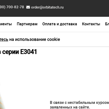
800) 700-82-78
order@orbitatech.ru
лиенты
Партнерам
Оплата и доставка
Контакты
Б
ль SN243 Bluetooth
тесь
на использование cookie
в серии E3041
В связи с нестабильным курсом
заявленных на сайте.