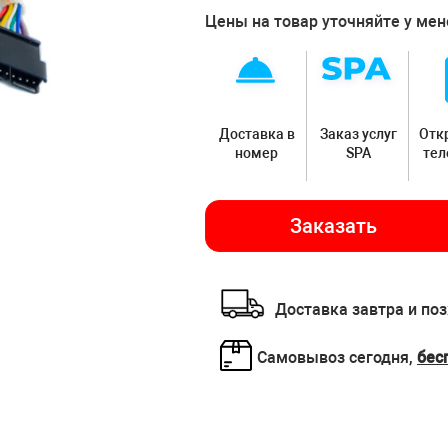
Цены на товар уточняйте у ме
Доставка в
Заказ услуг
Отк
номер
SPA
те
Заказать
Доставка завтра и по
Самовывоз сегодня,
бес