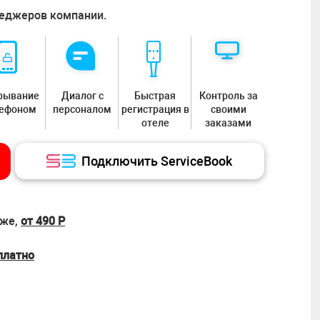
неджеров компании.
рывание
Диалог с
Быстрая
Контроль за
лефоном
персоналом
регистрация в
своими
отеле
заказами
Подключить ServiceBook
зже,
от 490 Р
платно