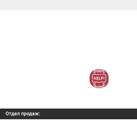
Отдел продаж:
+7 (800) 700-82-78
order@orbitatech.ru