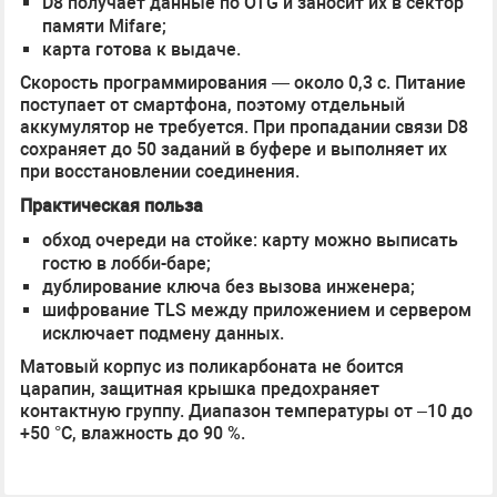
D8 получает данные по OTG и заносит их в сектор
памяти Mifare;
карта готова к выдаче.
Скорость программирования — около 0,3 с. Питание
поступает от смартфона, поэтому отдельный
аккумулятор не требуется. При пропадании связи D8
сохраняет до 50 заданий в буфере и выполняет их
при восстановлении соединения.
Практическая польза
обход очереди на стойке: карту можно выписать
гостю в лобби-баре;
дублирование ключа без вызова инженера;
шифрование TLS между приложением и сервером
исключает подмену данных.
Матовый корпус из поликарбоната не боится
царапин, защитная крышка предохраняет
контактную группу. Диапазон температуры от –10 до
+50 °C, влажность до 90 %.