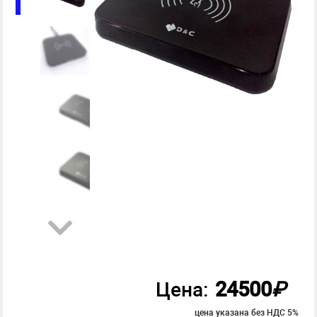
24500
₽
Цена:
цена указана без НДС 5%