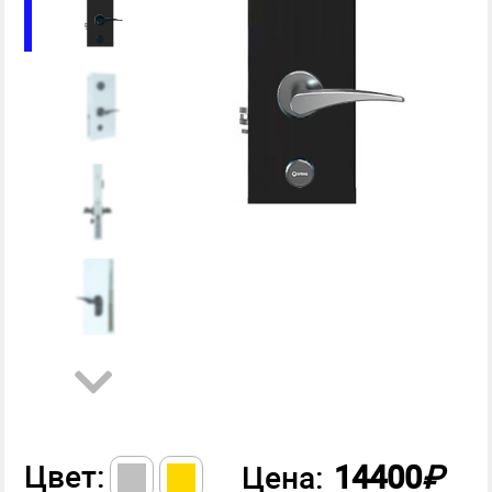
Цвет:
14400
₽
Цена: