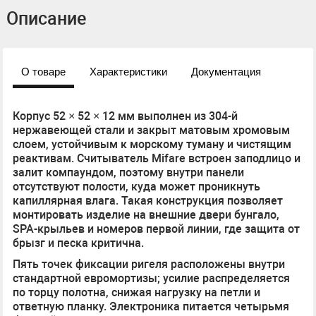
Описание
О товаре
Характеристики
Документация
Корпус 52 × 52 × 12 мм выполнен из 304-й
нержавеющей стали и закрыт матовым хромовым
слоем, устойчивым к морскому туману и чистящим
реактивам. Считыватель Mifare встроен заподлицо и
залит компаундом, поэтому внутри панели
отсутствуют полости, куда может проникнуть
капиллярная влага. Такая конструкция позволяет
монтировать изделие на внешние двери бунгало,
SPA-крыльев и номеров первой линии, где защита от
брызг и песка критична.
Пять точек фиксации ригеля расположены внутри
стандартной евромортизы; усилие распределяется
по торцу полотна, снижая нагрузку на петли и
ответную планку. Электроника питается четырьмя