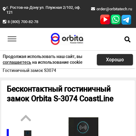
г. Ростов-на-Дону ул. Плужная 2/102, оф.
order@orbitatech.ru
121
8 (800) 700-82-78
Продолжая использовать наш сайт, вы
Хорошо
соглашаетесь
на использование cookie
Главная
Продукция
Электронные замки
Гостиничный замок S3074
Бесконтактный гостиничный
замок Orbita S-3074 CoastLine