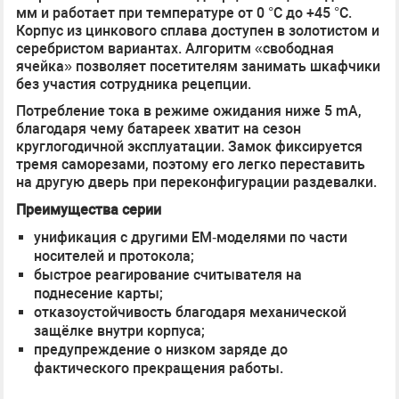
мм и работает при температуре от 0 °C до +45 °C.
Корпус из цинкового сплава доступен в золотистом и
серебристом вариантах. Алгоритм «свободная
ячейка» позволяет посетителям занимать шкафчики
без участия сотрудника рецепции.
Потребление тока в режиме ожидания ниже 5 mA,
благодаря чему батареек хватит на сезон
круглогодичной эксплуатации. Замок фиксируется
тремя саморезами, поэтому его легко переставить
на другую дверь при переконфигурации раздевалки.
Преимущества серии
унификация с другими EM‑моделями по части
носителей и протокола;
быстрое реагирование считывателя на
поднесение карты;
отказоустойчивость благодаря механической
защёлке внутри корпуса;
предупреждение о низком заряде до
фактического прекращения работы.