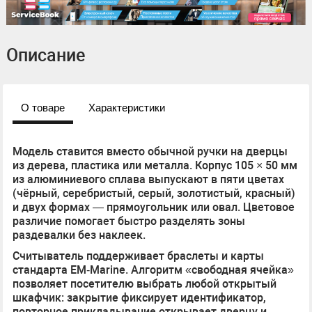
Описание
О товаре
Характеристики
Модель ставится вместо обычной ручки на дверцы
из дерева, пластика или металла. Корпус 105 × 50 мм
из алюминиевого сплава выпускают в пяти цветах
(чёрный, серебристый, серый, золотистый, красный)
и двух формах — прямоугольник или овал. Цветовое
различие помогает быстро разделять зоны
раздевалки без наклеек.
Считыватель поддерживает браслеты и карты
стандарта EM‑Marine. Алгоритм «свободная ячейка»
позволяет посетителю выбрать любой открытый
шкафчик: закрытие фиксирует идентификатор,
повторное прикладывание открывает дверцу и