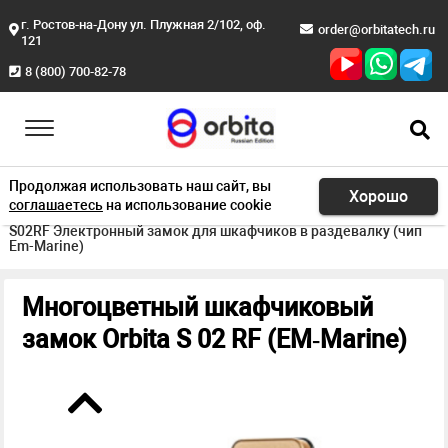
г. Ростов-на-Дону ул. Плужная 2/102, оф.
order@orbitatech.ru
121
8 (800) 700-82-78
Продолжая использовать наш сайт, вы
Хорошо
соглашаетесь
на использование cookie
Главная
Продукция
Для фитнес зала
S02RF Электронный замок для шкафчиков в раздевалку (чип
Em-Marine)
Многоцветный шкафчиковый
замок Orbita S 02 RF (EM‑Marine)