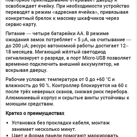
освобождает ячейку. При необходимости устройство
переводят в режим «адресная ячейка», привязывая
конкретный брелок к массиву шкафчиков через
сервис‑карту.
Питание — четыре батарейки AA. В режиме
ожидания замок потребляет < 5 µA, на считывание —
до 200 µA; ресурс автономной работы достигает 12–
18 месяцев. Мигающий жёлтый светодиод
сигнализирует о разряде, а порт Micro‑USB позволяет
временно подключить внешний аккумулятор, не
вскрывая дверцу.
Рабочие условия: температура от 0 до +60 °C и
влажность до 90 %. Контроллер блокируется на 60 с
после трёх неверных сканов, снижая риск перебора.
Алюминиевый корпус и скрытые винты устойчивы к
моющим средствам.
Кратко о преимуществах
Установка без прокладки кабеля, монтаж
занимает несколько минут.
Цвет и форма панели помогают маркировать