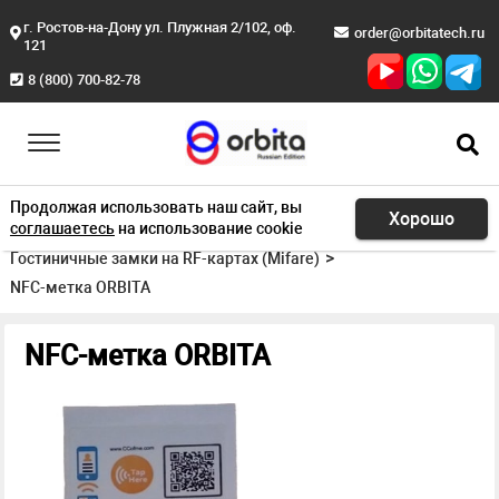
г. Ростов-на-Дону ул. Плужная 2/102, оф.
order@orbitatech.ru
121
8 (800) 700-82-78
Продолжая использовать наш сайт, вы
Хорошо
соглашаетесь
на использование cookie
Главная
Продукция
Гостиничные замки на RF-картах (Mifare)
NFC-метка ORBITA
NFC-метка ORBITA