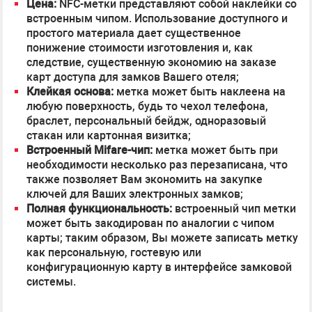
Цена:
NFC-метки представляют собой наклейки со
встроенным чипом. Использование доступного и
простого материала дает существенное
понижение стоимости изготовления и, как
следствие, существенную экономию на заказе
карт доступа для замков Вашего отеля;
Клейкая основа:
метка может быть наклеена на
любую поверхность, будь то чехол телефона,
браслет, персональный бейдж, одноразовый
стакан или картонная визитка;
Встроенный Mifare-чип:
метка может быть при
необходимости несколько раз перезаписана, что
также позволяет Вам экономить на закупке
ключей для Ваших электронных замков;
Полная функциональность:
встроенный чип метки
может быть закодирован по аналогии с чипом
карты; таким образом, Вы можете записать метку
как персональную, гостевую или
конфигурационную карту в интерфейсе замковой
системы.