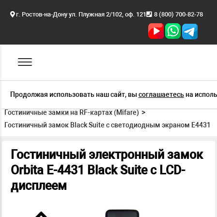
г. Ростов-на-Дону ул. Плужная 2/102, оф. 121
8 (800) 700-82-78
Продолжая использовать наш сайт, вы
соглашаетесь
на исполь
Главная
Продукция
Гостиничные замки на RF-картах (Mifare)
Гостиничный замок Black Suite с светодиодным экраном E4431
Гостиничный электронный замок
Orbita E-4431 Black Suite с LCD-
дисплеем