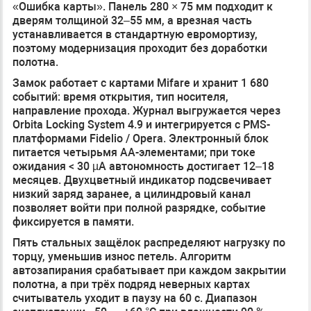
«Ошибка карты». Панель 280 × 75 мм подходит к
дверям толщиной 32–55 мм, а врезная часть
устанавливается в стандартную евромортизу,
поэтому модернизация проходит без доработки
полотна.
Замок работает с картами Mifare и хранит 1 680
событий: время открытия, тип носителя,
направление прохода. Журнал выгружается через
Orbita Locking System 4.9 и интегрируется с PMS-
платформами Fidelio / Opera. Электронный блок
питается четырьмя AA-элементами; при токе
ожидания < 30 µA автономность достигает 12–18
месяцев. Двухцветный индикатор подсвечивает
низкий заряд заранее, а цилиндровый канал
позволяет войти при полной разрядке, событие
фиксируется в памяти.
Пять стальных защёлок распределяют нагрузку по
торцу, уменьшив износ петель. Алгоритм
автозапирания срабатывает при каждом закрытии
полотна, а при трёх подряд неверных картах
считыватель уходит в паузу на 60 с. Диапазон