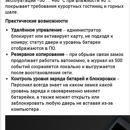
эксплуатации –50 … +60 °C при влажности 90 %
покрывает требования курортных гостиниц и горных
шале.
Практические возможности
Удалённое управление
– администратор
блокирует или активирует карту, не подходя к
номеру; статус двери и уровень батареи
отображаются в ПО.
Резервное копирование
– при обрыве связи замок
продолжает работать автономно, а журнал из 500
событий сохраняется локально и выгружается
после восстановления сети.
Контроль уровня заряда батарей и блокировки
–
Персонал всегда знает на каком замке какой
уровень заряда и своевременно меняет
батарейки, а также может открыть или
заблокировать любую дверь не вставая из-за
компьютера .