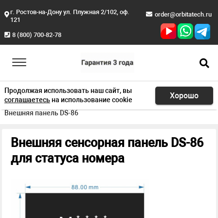
г. Ростов-на-Дону ул. Плужная 2/102, оф.
order@orbitatech.ru
121
8 (800) 700-82-78
Продолжая использовать наш сайт, вы
Хорошо
соглашаетесь
на использование cookie
Главная
Продукция
Оффлайн информеры
Внешняя панель DS-86
Внешняя сенсорная панель DS-86
для статуса номера