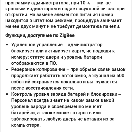
программу администратора, при 10 % — мигает
красным индикатором и подаёт звуковой сигнал при
открытии. На замене элементов питания номер
находится в штатном режиме; процедура занимает
менее двух минут и не требует демонтажа панели.
Функции, доступные по ZigBee
Удалённое управление – администратор
блокирует или активирует карту, не подходя к
номеру; статус двери и уровень батареи
отображаются в ПО.
Резервное копирование – при обрыве связи замок
продолжает работать автономно, а журнал из 500
событий сохраняется локально и выгружается
после восстановления сети.
Контроль уровня заряда батарей и блокировки –
Персонал всегда знает на каком замке какой
уровень заряда и своевременно меняет
батарейки, а также может открыть или
заблокировать любую дверь не вставая из-за
компьютера.