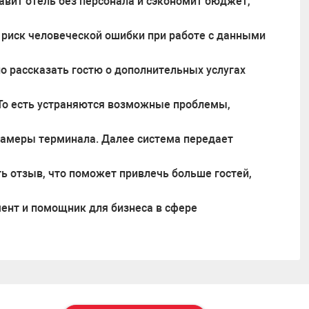
тавит отель без персонала и сэкономит бюджет,
я риск человеческой ошибки при работе с данными
о рассказать гостю о дополнительных услугах
! То есть устраняются возможные проблемы,
 камеры терминала. Далее система передает
ть отзыв, что поможет привлечь больше гостей,
мент и помощник для бизнеса в сфере