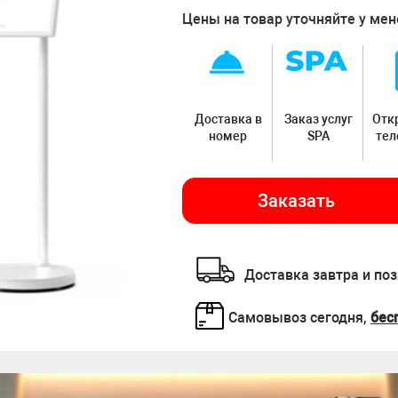
Цены на товар уточняйте у ме
Доставка в
Заказ услуг
Отк
номер
SPA
те
Заказать
Доставка завтра и по
Самовывоз сегодня,
бес