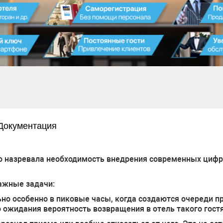
Документация
но назревала необходимость внедрения современных цифр
ажные задачи:
льно особенно в пиковые часы, когда создаются очереди п
 ожидания вероятность возвращения в отель такого гост