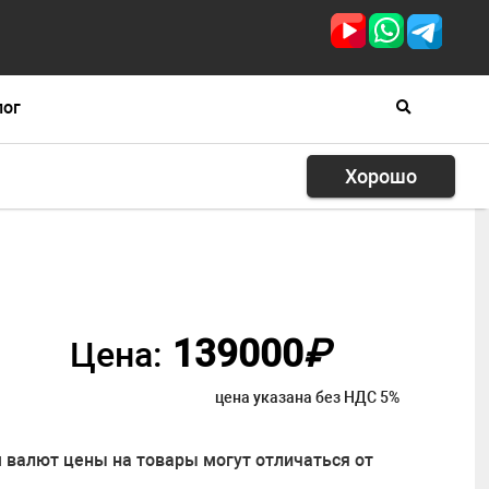
лог
 Lite
Хорошо
139000
₽
Цена:
цена указана без НДС 5%
 валют цены на товары могут отличаться от