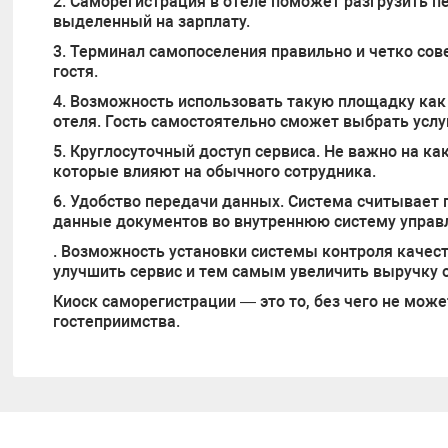
2. Саморегистрация в отеле поможет разгрузить пе
выделенный на зарплату.
3. Терминал самопоселения правильно и четко сов
гостя.
4. Возможность использовать такую площадку как
отеля. Гость самостоятельно сможет выбрать услу
5. Круглосуточный доступ сервиса. Не важно на ка
которые влияют на обычного сотрудника.
6. Удобство передачи данных. Система считывает 
данные документов во внутреннюю систему управл
. Возможность установки системы контроля качеств
улучшить сервис и тем самым увеличить выручку о
Киоск саморегистрации — это то, без чего не мож
гостеприимства.