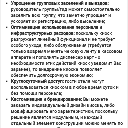
Упрощение групповых заселений и выездов:
руководитель группы/гид может самостоятельно
заселить всю группу, что заметно упрощает и
ускоряет их регистрацию, либо выселение;
Оптимизация использования персонала и
инфраструктурных расходов:
поскольку киоск
разгружает линейный функционал и не требует
особого ухода, либо обслуживания (требуется
только вовремя менять чековую ленту в кассовом
аппарате и пополнять диспенсер карт - о
необходимости этих действий киоск уведомит Вас
заранее), то внедрение киоска позволяет
обеспечить долгосрочную экономию;
Круглосуточный доступ:
гости отеля могут
воспользоваться киоском в любое время суток и
без помощи персонала;
Кастомизация и брендирование:
Вы можете
заказать индивидуальный дизайн киоска, либо
модифицировать его характеристики, поскольку
решение является модульным, и каждый
отдельный элемент конструкции можно менять по