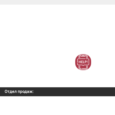
Отдел продаж:
+7 (800) 700-82-78
order@orbitatech.ru