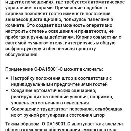
и других помещениях, где требуется автоматическое
управление шторами. Применение подобного
карниза позволяет гостю изменять положение
занавесок дистанционно, пользуясь панелями в
комнате. Это создает возможность оперативно
настроить степень освещения и приватности, не
прибегая к ручным действиям. Карниз совместим с
системой «умного» отеля, интегрируясь в общую
инфраструктуру и обеспечивая простоту
обслуживания.
Применение O-DA15001-C может включать:
Настройку положения штор в соответствии с
индивидуальными предпочтениями гостей
Создание автоматических сценариев,
реагирующих на внешние условия, например,
уровень естественного освещения
Сокращение трудозатрат персонала, освобождая
их от ручной регулировки состояния штор
Таким образом, O-DA15001-C выступает как элемент
общего комплекса оборудования «умного» отеля,