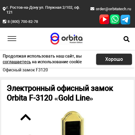
г. Ростов-на-Дону ул. Плужная 2/102, оф.
order@orbitatech.ru
121
8 (800) 700-82-78
Продолжая использовать наш сайт, вы
Хорошо
соглашаетесь
на использование cookie
Главная
Продукция
Электронные замки для офисов
Офисный замок F3120
Электронный офисный замок
Orbita F-3120 «Gold Line»