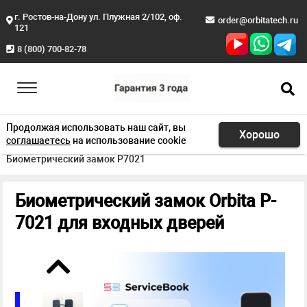
г. Ростов-на-Дону ул. Плужная 2/102, оф.
order@orbitatech.ru
121
8 (800) 700-82-78
Продолжая использовать наш сайт, вы
Хорошо
соглашаетесь
на использование cookie
Главная
Продукция
Биометрические замки
Биометрический замок P7021
Биометрический замок Orbita P-
7021 для входных дверей