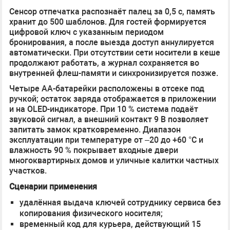
Сенсор отпечатка распознаёт палец за 0,5 с, память
хранит до 500 шаблонов. Для гостей формируется
цифровой ключ с указанным периодом
бронирования, а после выезда доступ аннулируется
автоматически. При отсутствии сети носители в кеше
продолжают работать, а журнал сохраняется во
внутренней флеш-памяти и синхронизируется позже.
Четыре AA-батарейки расположены в отсеке под
ручкой; остаток заряда отображается в приложении
и на OLED-индикаторе. При 10 % система подаёт
звуковой сигнал, а внешний контакт 9 В позволяет
запитать замок кратковременно. Диапазон
эксплуатации при температуре от –20 до +60 °C и
влажность 90 % покрывает входные двери
многоквартирных домов и уличные калитки частных
участков.
Сценарии применения
удалённая выдача ключей сотруднику сервиса без
копирования физического носителя;
временный код для курьера, действующий 15