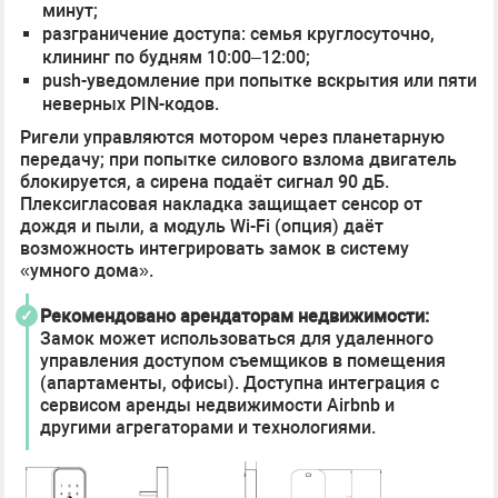
минут;
разграничение доступа: семья круглосуточно,
клининг по будням 10:00–12:00;
push-уведомление при попытке вскрытия или пяти
неверных PIN-кодов.
Ригели управляются мотором через планетарную
передачу; при попытке силового взлома двигатель
блокируется, а сирена подаёт сигнал 90 дБ.
Плексигласовая накладка защищает сенсор от
дождя и пыли, а модуль Wi-Fi (опция) даёт
возможность интегрировать замок в систему
«умного дома».
Рекомендовано арендаторам недвижимости:
Замок может использоваться для удаленного
управления доступом съемщиков в помещения
(апартаменты, офисы). Доступна интеграция с
сервисом аренды недвижимости Airbnb и
другими агрегаторами и технологиями.