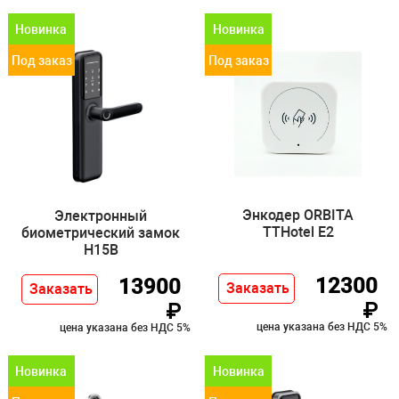
Новинка
Новинка
Под заказ
Под заказ
Энкодер ORBITA
Электронный
TTHotel E2
биометрический замок
H15B
12300
13900
Заказать
Заказать
₽
₽
цена указана без НДС 5%
цена указана без НДС 5%
Новинка
Новинка