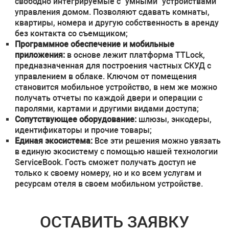
свободно интегрируемые с "умными" устройствами
управления домом. Позволяют сдавать комнаты,
квартиры, номера и другую собственность в аренду
без контакта со съемщиком;
Программное обеспечение и мобильные
приложения:
в основе лежит платформа TTLock,
предназначенная для построения частных СКУД с
управлением в облаке. Ключом от помещения
становится мобильное устройство, в нем же можно
получать отчеты по каждой двери и операции с
паролями, картами и другими видами доступа;
Сопутствующее оборудование:
шлюзы, энкодеры,
идентификаторы и прочие товары;
Единая экосистема:
Все эти решения можно увязать
в единую экосистему с помощью нашей технологии
ServiceBook. Гость сможет получать доступ не
только к своему номеру, но и ко всем услугам и
ресурсам отеля в своем мобильном устройстве.
ОСТАВИТЬ ЗАЯВКУ