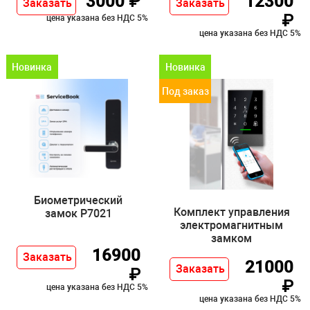
3000 ₽
12300
Заказать
Заказать
₽
цена указана без НДС 5%
цена указана без НДС 5%
Новинка
Новинка
Под заказ
Биометрический
Комплект управления
замок P7021
электромагнитным
замком
16900
Заказать
21000
Заказать
₽
₽
цена указана без НДС 5%
цена указана без НДС 5%