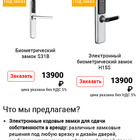
Под заказ
Под заказ
Биометрический
Электронный
замок S31B
биометрический замок
H15S
13900
Заказать
13900
Заказать
₽
₽
цена указана без НДС 5%
цена указана без НДС 5%
Что мы предлагаем?
Электронные кодовые замки для сдачи
собственности в аренду:
различные замковые
решения под любую врезку и дизайн дверей,