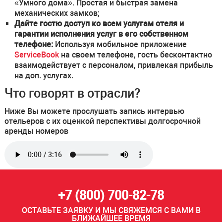
«Умного дома». Простая и быстрая замена
механических замков;
Дайте гостю доступ ко всем услугам отеля и
гарантии исполнения услуг в его собственном
телефоне:
Используя мобильное приложение
ServiceBook
на своем телефоне, гость бесконтактно
взаимодействует с персоналом, привлекая прибыль
на доп. услугах.
Что говорят в отрасли?
Ниже Вы можете прослушать запись интервью
отельеров с их оценкой перспективы долгосрочной
аренды номеров
+7 (800) 700-82-78
ОСТАВЬТЕ ЗАЯВКУ И МЫ СВЯЖЕМСЯ С ВАМИ В
БЛИЖАЙШЕЕ ВРЕМЯ