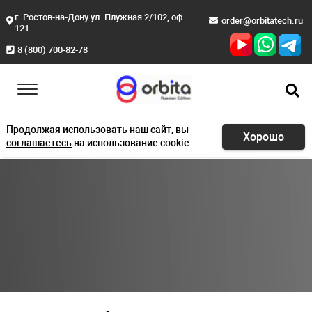
г. Ростов-на-Дону ул. Плужная 2/102, оф.
order@orbitatech.ru
121
8 (800) 700-82-78
Продолжая использовать наш сайт, вы
Хорошо
соглашаетесь
на использование cookie
Главная
Продукция
Замки с мобильным ключом