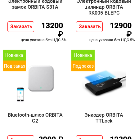
Электронный кодовый
Электронный кодовый
замок ORBITA S31A
цилиндр ORBITA
RK005-BLEPC
13200
12900
Заказать
Заказать
₽
₽
цена указана без НДС 5%
цена указана без НДС 5%
Новинка
Новинка
Под заказ
Под заказ
Bluetooth-шлюз ORBITA
Энкодер ORBITA
G2
TTLock