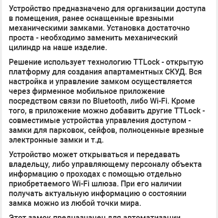
Устройство предназначено для организации доступа
в помещения, ранее оснащенные врезными
механическими замками. Установка достаточно
проста - необходимо заменить механический
цилиндр на наше изделие.
Решение использует технологию TTLock - открытую
платформу для создания апартаментных СКУД. Вся
настройка и управление замком осуществляется
через фирменное мобильное приложение
посредством связи по Bluetooth, либо Wi-Fi. Кроме
того, в приложение можно добавить другие TTLock -
совместимые устройства управления доступом -
замки для парковок, сейфов, полноценные врезные
электронные замки и т.д.
Устройство может открываться и передавать
владельцу, либо управляющему персоналу объекта
информацию о проходах с помощью отдельно
приобретаемого Wi-Fi шлюза. При его наличии
получать актуальную информацию о состоянии
замка можно из любой точки мира.
Этот замок предназначен для автоматизации