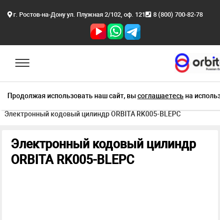
г. Ростов-на-Дону ул. Плужная 2/102, оф. 121
8 (800) 700-82-78
Продолжая использовать наш сайт, вы
соглашаетесь
на использ
Главная
Продукция
Электронные замки
Электронный кодовый цилиндр ORBITA RK005-BLEPC
Электронный кодовый цилиндр
ORBITA RK005-BLEPC