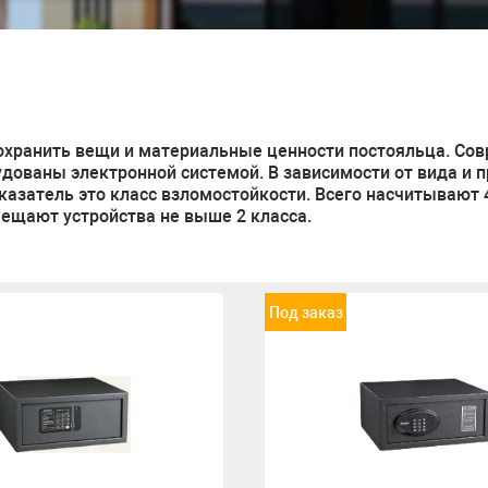
сохранить вещи и материальные ценности постояльца. С
рудованы электронной системой. В зависимости от вида и
азатель это класс взломостойкости. Всего насчитывают 4
ещают устройства не выше 2 класса.
Под заказ