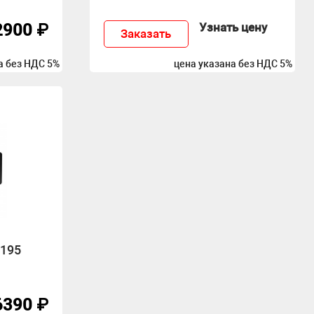
2900 ₽
Узнать цену
Заказать
а без НДС 5%
цена указана без НДС 5%
-195
6390 ₽