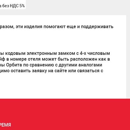
а без НДС 5%
образом, эти изделия помогают еще и поддерживать
ены кодовым электронным замком с 4-х числовым
йф в номере отеля может быть расположен как в
фы Орбита по сравнению с другими аналогами
имо оставить заявку на сайте или связаться с
РЕМЯ