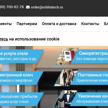
800) 700-82-78
order@orbitatech.ru
лиенты
Партнерам
Оплата и доставка
Контакты
Б
тесь
на использование cookie