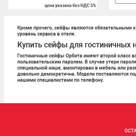
цена указана без НДС 5%
Кроме прочего, сейфы являются обязательными к у
уровень сервиса в отеле.
Купить сейфы для гостиничных 
Гостиничные сейфы Орбита имеют второй класс в
пользовательским паролем. В случае утери парол
специальной нише, вмонтирован в мебель или ра
довольно демократична. Модели поставляются под 
нашими специалистами по телефону.
ОСТ