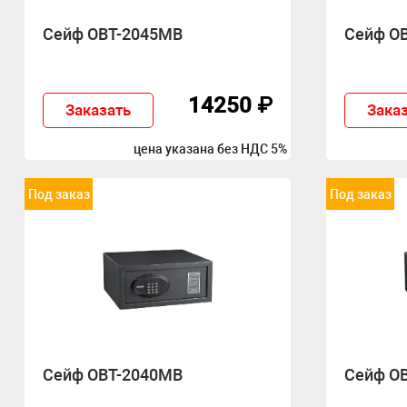
Сейф OBT-2045MB
Сейф O
14250 ₽
Заказать
Зака
цена указана без НДС 5%
Под заказ
Под заказ
Сейф OBT-2040MB
Сейф O