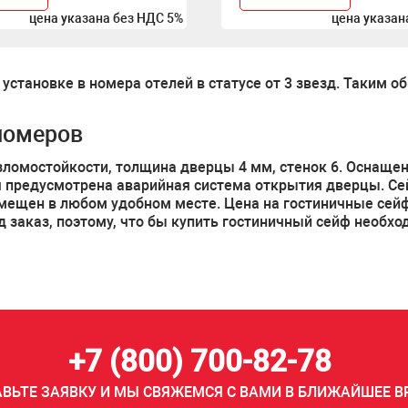
цена указана без НДС 5%
цена указан
становке в номера отелей в статусе от 3 звезд. Таким 
номеров
зломостойкости, толщина дверцы 4 мм, стенок 6. Оснащ
я предусмотрена аварийная система открытия дверцы. Се
змещен в любом удобном месте. Цена на гостиничные сей
заказ, поэтому, что бы купить гостиничный сейф необход
+7 (800) 700-82-78
АВЬТЕ ЗАЯВКУ И МЫ СВЯЖЕМСЯ С ВАМИ В БЛИЖАЙШЕЕ В