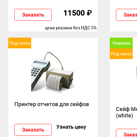
11500 ₽
Заказать
Зака
цена указана без НДС 5%
Новинка
Под заказ
Под заказ
Принтер отчетов для сейфов
Сейф Me
(white)
Узнать цену
Заказать
Зака