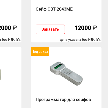
Сейф OBT-2043ME
2000 ₽
12000 ₽
Заказать
а без НДС 5%
цена указана без НДС 5%
Под заказ
Программатор для сейфов