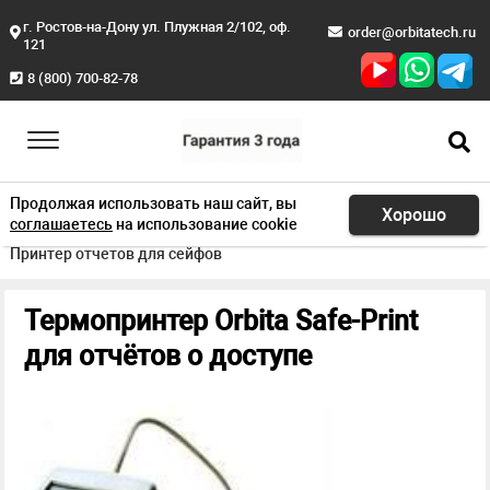
г. Ростов-на-Дону ул. Плужная 2/102, оф.
order@orbitatech.ru
121
8 (800) 700-82-78
Продолжая использовать наш сайт, вы
Хорошо
соглашаетесь
на использование cookie
Главная
Продукция
Сейфы
Принтер отчетов для сейфов
Термопринтер Orbita Safe-Print
для отчётов о доступе