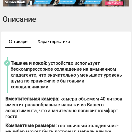
Описание
О товаре
Характеристики
Тишина и покой:
устройство использует
бескомпрессорное охлаждение на аммиачном
хладагенте, что значительно уменьшает уровень
шума по сравнению с бытовыми
холодильниками.
Вместительная камера:
камера объемом 40 литров
вместит разнообразные напитки из Вашего
ассортимента, что значительно повысит комфорт
гостя.
Компактные размеры:
гостиничный холодильник-
минибар может быть встроен в мебель или же