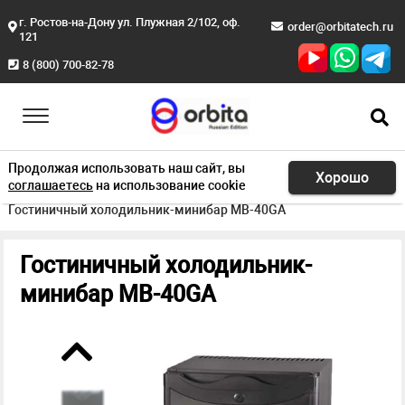
г. Ростов-на-Дону ул. Плужная 2/102, оф.
order@orbitatech.ru
121
8 (800) 700-82-78
Продолжая использовать наш сайт, вы
Хорошо
соглашаетесь
на использование cookie
Главная
Продукция
Минибары
Гостиничный холодильник-минибар MB-40GA
Гостиничный холодильник-
минибар MB-40GA