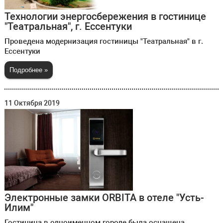
Технологии энергосбережения в гостинице
"Театральная", г. Ессентуки
Проведена модернизация гостиницы "Театральная" в г.
Ессентуки
Подробнее »
11 Октября 2019
Электронные замки ORBITA в отеле "Усть-
Илим"
Гостиница в одноименном городе была оснащена