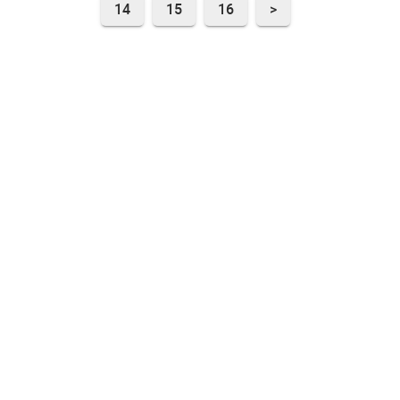
14
15
16
>
Отдел продаж: