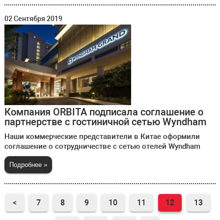
02 Сентября 2019
Компания ORBITA подписала соглашение о
партнерстве с гостиничной сетью Wyndham
Наши коммерческие представители в Китае оформили
соглашение о сотрудничестве с сетью отелей Wyndham
Подробнее »
<
7
8
9
10
11
12
13